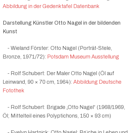
Abbildung in der Gedenktafel Datenbank
Darstellung Künstler Otto Nagel in der bildenden
Kunst
- Wieland Förster: Otto Nagel (Porträt-Stele,
Bronze, 1971/72):
Potsdam Museum Ausstellung
- Rolf Schubert: Der Maler Otto Nagel (Öl auf
Leinwand, 90 × 70 cm, 1964):
Abbildung Deutsche
Fotothek
- Rolf Schubert: Brigade „Otto Nagel“ (1968/1969,
Öl; Mittelteil eines Polyptichons, 150 × 93 cm)
- Evelyn Hartnick: Otto Nagel: Brüche in Leben und