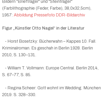
Bildern "Briefträger" und "Steinträger"
(Farblithographie (Feder, Farbe), 38,0x32,5cm),
1957:
Abbildung Pressefoto DDR-Bildarchiv
Figur „Künstler Otto Nagel“ in der Literatur
- Horst Bosetzky: Bücherwahn – Kappes 10. Fall.
Kriminalroman. Es geschah in Berlin 1928. Berlin
2010, S. 130–131.
- William T. Vollmann: Europe Central. Berlin 2014,
S. 67–77, S. 85.
- Regina Scheer: Gott wohnt im Wedding. München
2019. S. 328–330.