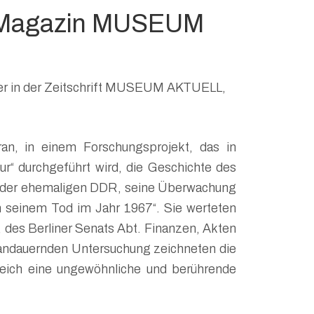
im Magazin MUSEUM
tinger in der Zeitschrift MUSEUM AKTUELL,
an, in einem Forschungsprojekt, das in
r“ durchgeführt wird, die Geschichte des
 in der ehemaligen DDR, seine Überwachung
seinem Tod im Jahr 1967“. Sie werteten
, des Berliner Senats Abt. Finanzen, Akten
 andauernden Untersuchung zeichneten die
gleich eine ungewöhnliche und berührende