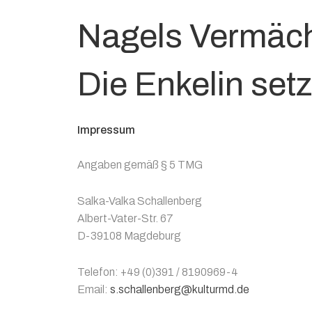
Nagels Vermäch
Die Enkelin setzt
Impressum
Angaben gemäß § 5 TMG
Salka-Valka Schallenberg
Albert-Vater-Str. 67
D-39108 Magdeburg
Telefon: +49 (0)391 / 8190969-4
Email:
s.schallenberg@kulturmd.de