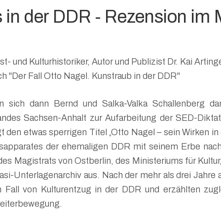
s in der DDR - Rezension 
st- und Kulturhistoriker, Autor und Publizist Dr. Kai Ar
h "Der Fall Otto Nagel. Kunstraub in der DDR"
 sich dann Bernd und Salka-Valka Schallenberg dar
andes Sachsen-Anhalt zur Aufarbeitung der SED-Diktatu
t den etwas sperrigen Titel „Otto Nagel – sein Wirken
apparates der ehemaligen DDR mit seinem Erbe nach 
s Magistrats von Ostberlin, des Ministeriums für Kultur
asi-Unterlagenarchiv aus. Nach der mehr als drei Jahre
n Fall von Kulturentzug in der DDR und erzählten zu
beiterbewegung.