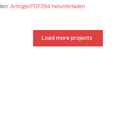
nden:
ArtingerPDF294 herunterladen
Load more projects