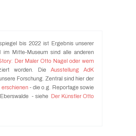
piegel bis 2022 ist Ergebnis unserer
d im Mitte-Museum sind alle anderen
Story: Der Maler Otto Nagel oder wem
iert worden. Die
Ausstellung AdK
unsere Forschung. Zentral sind hier der
 erschienen
- die o.g. Reportage sowie
in Eberswalde - siehe
Der Künstler Otto