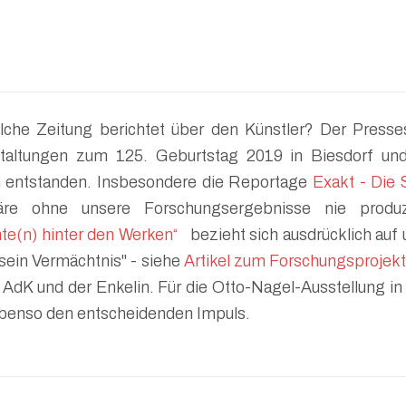
lche Zeitung berichtet über den Künstler? Der Presses
nstaltungen zum 125. Geburtstag 2019 in Biesdorf un
un entstanden. Insbesondere die Reportage
Exakt - Die 
ohne unsere Forschungsergebnisse nie produz
(n) hinter den Werken“
bezieht sich ausdrücklich auf 
 sein Vermächtnis" - siehe
Artikel zum Forschungsprojekt
 AdK und der Enkelin. Für die Otto-Nagel-Ausstellung 
benso den entscheidenden Impuls.