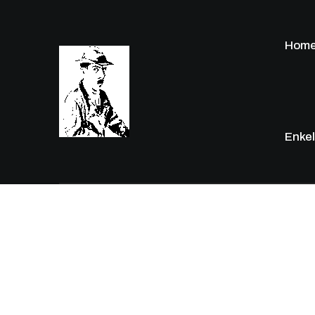
Hom
Enkel