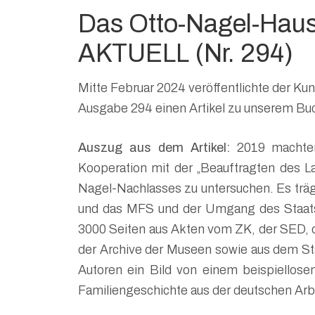
Das Otto-Nagel-Hau
AKTUELL (Nr. 294)
Mitte Februar 2024 veröffentlichte der Kun
Ausgabe 294 einen Artikel zu unserem Buc
Auszug aus dem Artikel:
2019 machten
Kooperation mit der „Beauftragten des L
Nagel-Nachlasses zu untersuchen. Es träg
und das MFS und der Umgang des Staats
3000 Seiten aus Akten vom ZK, der SED, de
der Archive der Museen sowie aus dem St
Autoren ein Bild von einem beispiellose
Familiengeschichte aus der deutschen Ar