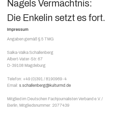
Nagels Vermächtnis:
Die Enkelin setzt es fort.
Impressum
Angaben gemäß § 5 TMG
Salka-Valka Schallenberg
Albert-Vater-Str. 67
D-39108 Magdeburg
Telefon: +49 (0)391 / 8190969-4
Email:
s.schallenberg@kulturmd.de
Mitglied im Deutschen Fachjournalisten Verband e.V. /
Berlin, Mitgliedsnummer: 2077439